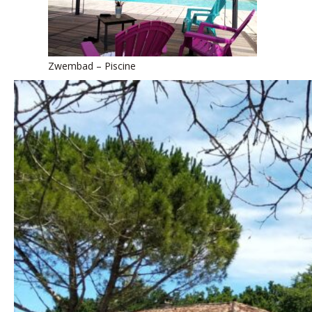
COMMENT VENIR ?
TARIFS
Zwembad – Piscine
CONTACT & RÉSERVATIONS