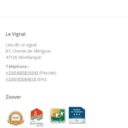
Le Vignal
Lieu dit Le vignal
87, Chemin de Mérigoux
47150 Monflanquin
Téléphone
:
+33(0)685816945
(Pascale)
+33(0)95084018
(Eric).
Zoover