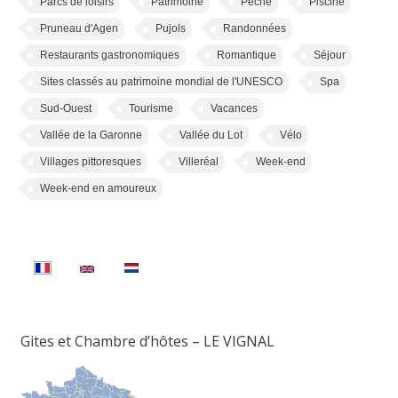
Parcs de loisirs
Patrimoine
Pêche
Piscine
Pruneau d'Agen
Pujols
Randonnées
Restaurants gastronomiques
Romantique
Séjour
Sites classés au patrimoine mondial de l'UNESCO
Spa
Sud-Ouest
Tourisme
Vacances
Vallée de la Garonne
Vallée du Lot
Vélo
Villages pittoresques
Villeréal
Week-end
Week-end en amoureux
Gites et Chambre d’hôtes – LE VIGNAL