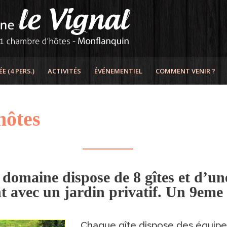
 (4 PERS.)
ACTIVITÉS
ÉVÉNEMENTIEL
COMMENT VENIR ?
hôtes
le domaine dispose de 8 gîtes et d
t avec un jardin privatif. Un 9eme 
Chaque gîte dispose des équipe