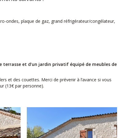
cro-
ondes, plaque de gaz, grand réfrigérateur/congélateur,
e terrasse et d’un jardin privatif équipé de meubles de
lers et des couettes.
Merci de prévenir à l’avance si vous
ur (13€ par personne).