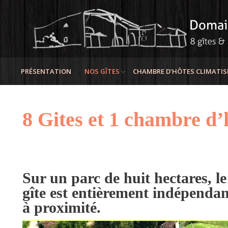
PRÉSENTATION
NOS GÎTES
CHAMBRE D’HÔTES CLIMATISÉE
8 Gites et 1 chambre d’
Sur un parc de huit hectares, 
gîte est entièrement indépendan
à proximité.