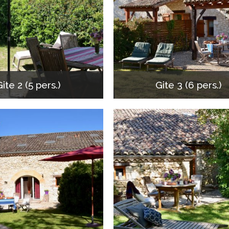
ite 2 (5 pers.)
Gite 3 (6 pers.)