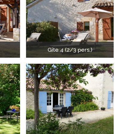
Gite 4 (2/3 pers.)