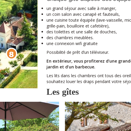
un grand séjour avec salle à manger,
un coin salon avec canapé et fauteuils,
une cuisine toute équipée (lave-
vaisselle, mi
grille-
pain, bouilloire et cafetière),
des toilettes et une salle de douches,
des chambres meublées.
une connexion wifi gratuite
Possibilité de prêt d’un téléviseur.
En extérieur, vous profiterez d’une grand
jardin et d’un barbecue.
Les lits dans les chambres ont tous des oreil
souhaitez louer les draps pendant votre séjo
Les gîtes