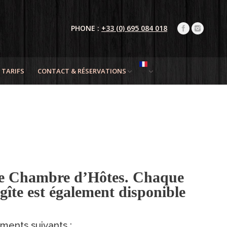
PHONE :
+33 (0) 695 084 018
TARIFS
CONTACT & RÉSERVATIONS
’une Chambre d’Hôtes. Chaque
gîte est également disponible
ments suivants :