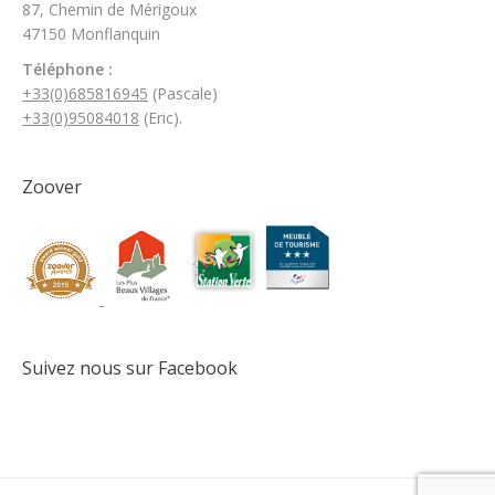
87, Chemin de Mérigoux
47150 Monflanquin
Téléphone
:
+33(0)685816945
(Pascale)
+33(0)95084018
(Eric).
Zoover
Suivez nous sur Facebook