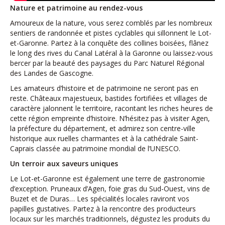
Nature et patrimoine au rendez-vous
Amoureux de la nature, vous serez comblés par les nombreux
sentiers de randonnée et pistes cyclables qui sillonnent le Lot-
et-Garonne. Partez à la conquête des collines boisées, flânez
le long des rives du Canal Latéral à la Garonne ou laissez-vous
bercer par la beauté des paysages du Parc Naturel Régional
des Landes de Gascogne.
Les amateurs d’histoire et de patrimoine ne seront pas en
reste. Châteaux majestueux, bastides fortifiées et villages de
caractère jalonnent le territoire, racontant les riches heures de
cette région empreinte d’histoire. N’hésitez pas à visiter Agen,
la préfecture du département, et admirez son centre-ville
historique aux ruelles charmantes et à la cathédrale Saint-
Caprais classée au patrimoine mondial de l’UNESCO.
Un terroir aux saveurs uniques
Le Lot-et-Garonne est également une terre de gastronomie
d’exception. Pruneaux d’Agen, foie gras du Sud-Ouest, vins de
Buzet et de Duras… Les spécialités locales raviront vos
papilles gustatives. Partez à la rencontre des producteurs
locaux sur les marchés traditionnels, dégustez les produits du