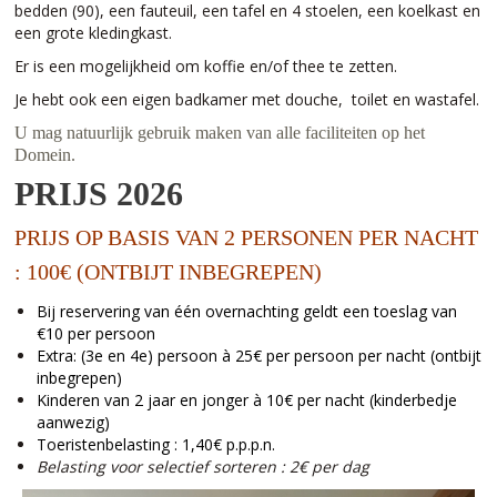
bedden (90), een fauteuil, een tafel en 4 stoelen, een koelkast en
een grote kledingkast.
Er is een mogelijkheid om koffie en/of thee te zetten.
Je hebt ook een eigen badkamer met douche, toilet en wastafel.
U mag natuurlijk gebruik maken van alle faciliteiten op het
Domein.
PRIJS 2026
PRIJS OP BASIS VAN 2 PERSONEN PER NACHT
: 100€ (
ONTBIJT INBEGREPEN
)
Bij reservering van één overnachting geldt een toeslag van
€10 per persoon
Extra: (3e en 4e) persoon à 25€ per persoon per nacht (
ontbijt
inbegrepen
)
Kinderen van 2 jaar en jonger à 10€ per nacht (kinderbedje
aanwezig)
Toeristenbelasting : 1,40€ p.p.p.n.
Belasting voor selectief sorteren : 2€ per dag