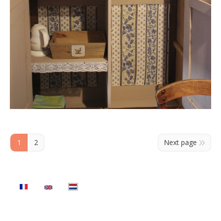
1
2
Next page