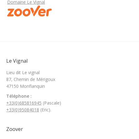
Domaine Le Vignal
Le Vignal
Lieu dit Le vignal
87, Chemin de Mérigoux
47150 Monflanquin
Téléphone
:
+33(0)685816945
(Pascale)
+33(0)95084018
(Eric).
Zoover