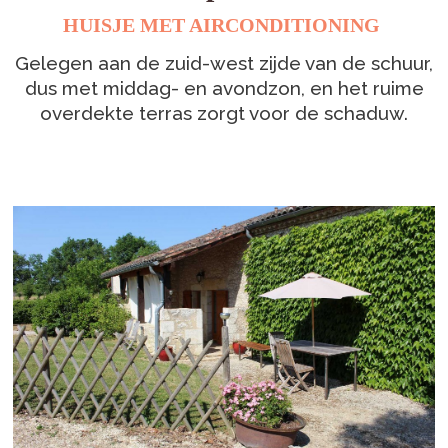
ROUTE
HUISJE MET AIRCONDITIONING
Gelegen aan de zuid-west zijde van de schuur,
PRIJZEN
dus met middag- en avondzon, en het ruime
CONTACT & RÉSERVATIONS
overdekte terras zorgt voor de schaduw.