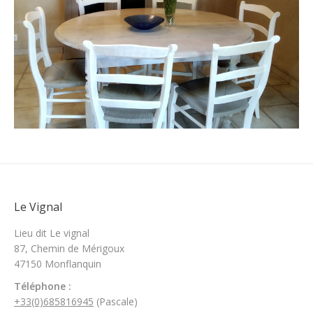
Le Vignal
Lieu dit Le vignal
87, Chemin de Mérigoux
47150 Monflanquin
Téléphone
:
+33(0)685816945
(Pascale)