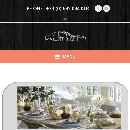
PHONE :
+33 (0) 695 084 018
MENU
PRÉSENTATION
VAKANTIEHUIZEN
CHAMBRE D’HÔTES CLIMATISÉE (4 PERS.)
ACTIVITEITEN
EVENEMENTEN