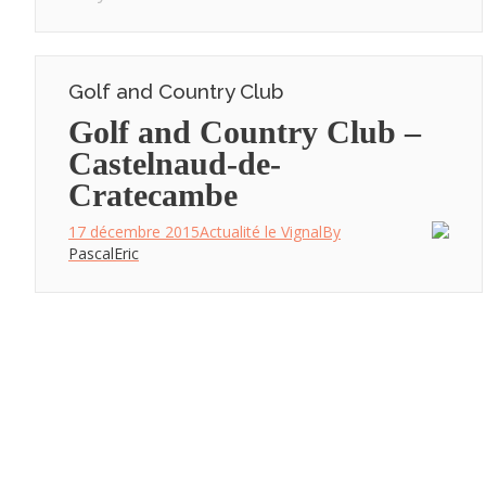
Golf and Country Club
Golf and Country Club –
Castelnaud-de-
Cratecambe
17 décembre 2015
Actualité le Vignal
By
PascalEric