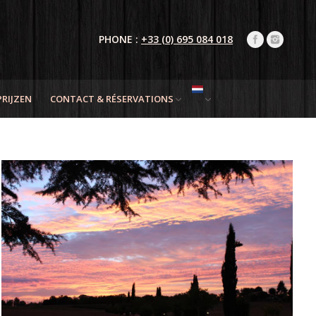
PHONE :
+33 (0) 695 084 018
PRIJZEN
CONTACT & RÉSERVATIONS