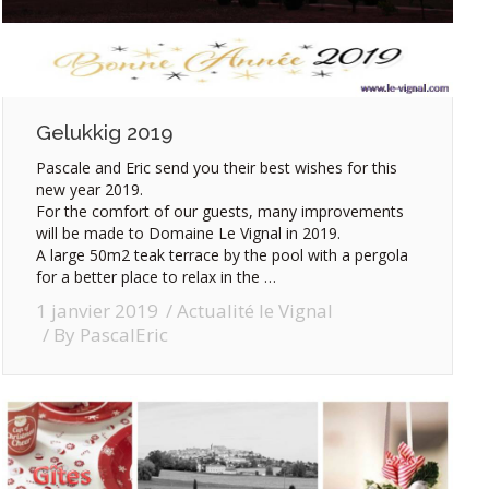
Gelukkig 2019
Pascale and Eric send you their best wishes for this
new year 2019.
For the comfort of our guests, many improvements
will be made to Domaine Le Vignal in 2019.
A large 50m2 teak terrace by the pool with a pergola
for a better place to relax in the …
1 janvier 2019
Actualité le Vignal
By
PascalEric