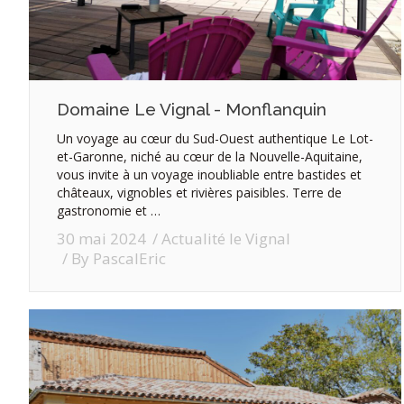
Domaine Le Vignal - Monflanquin
Un voyage au cœur du Sud-Ouest authentique Le Lot-
et-Garonne, niché au cœur de la Nouvelle-Aquitaine,
vous invite à un voyage inoubliable entre bastides et
châteaux, vignobles et rivières paisibles. Terre de
gastronomie et …
30 mai 2024
Actualité le Vignal
By
PascalEric