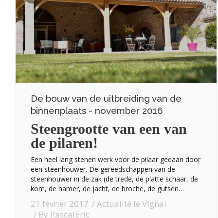
De bouw van de uitbreiding van de
binnenplaats - november 2016
Steengrootte van een van
de pilaren!
Een heel lang stenen werk voor de pilaar gedaan door
een steenhouwer. De gereedschappen van de
steenhouwer in de zak (de trede, de platte schaar, de
kom, de hamer, de jacht, de broche, de gutsen…
21 février 2017
Actualité le Vignal
By
PascalEric