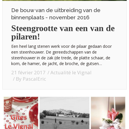
De bouw van de uitbreiding van de
binnenplaats - november 2016
Steengrootte van een van de
pilaren!
Een heel lang stenen werk voor de pilaar gedaan door
een steenhouwer. De gereedschappen van de
steenhouwer in de zak (de trede, de platte schaar, de
kom, de hamer, de jacht, de broche, de gutsen…
21 février 2017
Actualité le Vignal
By
PascalEric