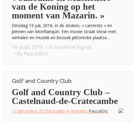
van de Koning op het
moment van Mazarin. »
Dinsdag 19 juli, 2016, in de straten, « carrerots » en
pleinen van Monflanquin. Een mooie straat show met
verhalen en muziek en bezoek pittoreske plaatse…
10 août 2016
Actualité le Vignal
By
PascalEric
Golf and Country Club
Golf and Country Club –
Castelnaud-de-Cratecambe
17 décembre 2015
Actualité le Vignal
By
PascalEric