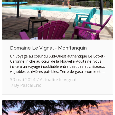
ROUTE
PRIJZEN
CONTACT & RÉSERVATIONS
Domaine Le Vignal - Monflanquin
Un voyage au cœur du Sud-Ouest authentique Le Lot-et-
Garonne, niché au cœur de la Nouvelle-Aquitaine, vous
invite à un voyage inoubliable entre bastides et châteaux,
vignobles et rivières paisibles. Terre de gastronomie et …
30 mai 2024
Actualité le Vignal
By
PascalEric