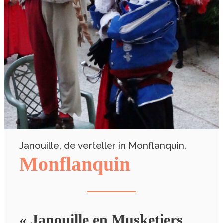
Janouille, de verteller in Monflanquin.
Monflanquin
« Janouille en Musketiers