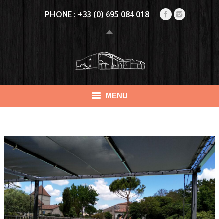
PHONE :
+33 (0) 695 084 018
MENU
PRÉSENTATION
VAKANTIEHUIZEN
CHAMBRE D’HÔTES CLIMATISÉE (4 PERS.)
ACTIVITEITEN
EVENEMENTEN